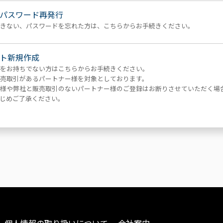
パスワード再発行
きない、パスワードを忘れた方は、こちらからお手続きください。
ト新規作成
をお持ちでない方はこちらからお手続きください。
売取引があるパートナー様を対象としております。
様や弊社と販売取引のないパートナー様のご登録はお断りさせていただく場
じめご了承ください。