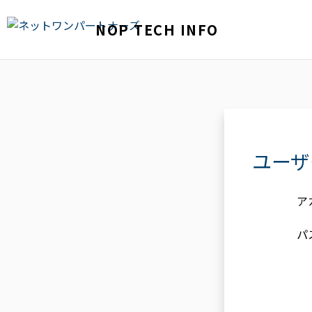
NOP TECH INFO
ユーザ
ア
パ