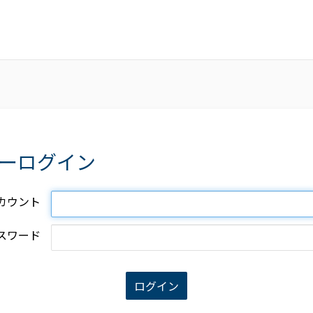
ーログイン
カウント
スワード